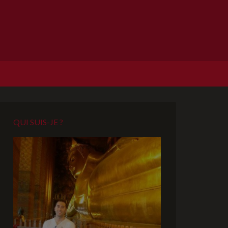
QUI SUIS-JE ?