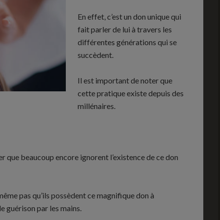
En effet, c’est un don unique qui
fait parler de lui à travers les
différentes générations qui se
succèdent.
Il est important de noter que
cette pratique existe depuis des
millénaires.
oter que beaucoup encore ignorent l’existence de ce don
 même pas qu’ils possèdent ce magnifique don à
 de guérison par les mains.