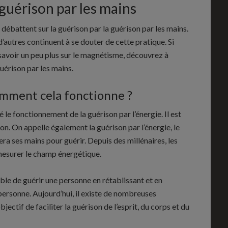
guérison par les mains
 débattent sur la guérison par la guérison par les mains.
’autres continuent à se douter de cette pratique. Si
 savoir un peu plus sur le magnétisme, découvrez à
uérison par les mains.
comment cela fonctionne ?
le fonctionnement de la guérison par l’énergie. Il est
son. On appelle également la guérison par l’énergie, le
sera ses mains pour guérir. Depuis des millénaires, les
mesurer le champ énergétique.
ible de guérir une personne en rétablissant et en
personne. Aujourd’hui, il existe de nombreuses
jectif de faciliter la guérison de l’esprit, du corps et du