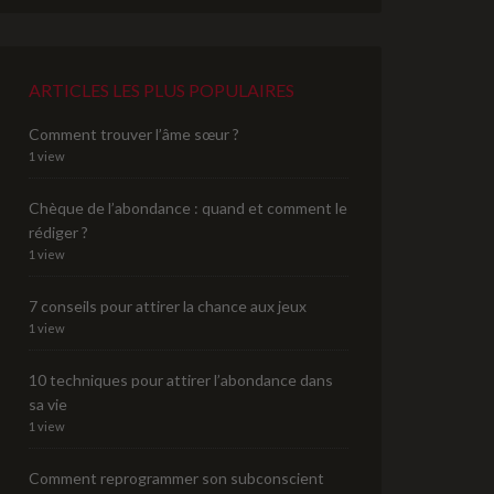
ARTICLES LES PLUS POPULAIRES
Comment trouver l’âme sœur ?
1 view
Chèque de l’abondance : quand et comment le
rédiger ?
1 view
7 conseils pour attirer la chance aux jeux
1 view
10 techniques pour attirer l’abondance dans
sa vie
1 view
Comment reprogrammer son subconscient