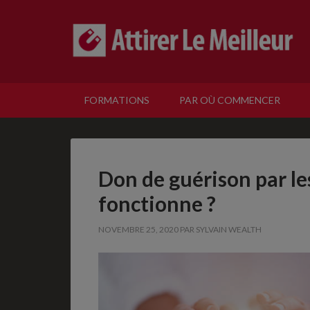
FORMATIONS
PAR OÙ COMMENCER
Don de guérison par l
fonctionne ?
NOVEMBRE 25, 2020
PAR
SYLVAIN WEALTH