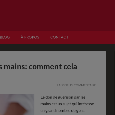
BLOG
À PROPOS
CONTACT
es mains: comment cela
LAISSER UN COMMENTAIRE
Le don de guérison par les
mains est un sujet qui intéresse
un grand nombre de gens.