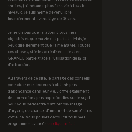
années, j’ai métamorphosé ma vie à tous les
niveaux. Je suis même devenu libre
financièrement avant l’âge de 30 ans.
Je ne dis pas que j’ai atteint tous mes
objectifs et que ma vie est parfaite. Mais je
peux dire fièrement que j’aime ma vie. Toutes
ces choses, si je les ai réalisées, c’est en
GRANDE partie grâce à l’utilisation de la loi
d’attraction.
Au travers de ce site, je partage des conseils
pour aider mes lecteurs à obtenir plus
d'abondance dans leur vie. J'offre également
des formations plus approfondies sur le sujet
pour vous permettre d'attirer davantage
d'argent, de chance, d'amour et de santé dans
votre vie. Vous pouvez découvrir tous mes
programmes avancés
en cliquant ici !