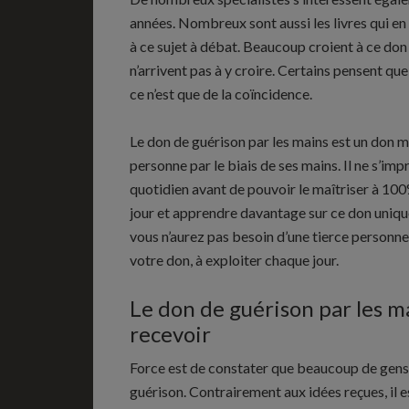
années. Nombreux sont aussi les livres qui en p
à ce sujet à débat. Beaucoup croient à ce don 
n’arrivent pas à y croire. Certains pensent qu
ce n’est que de la coïncidence.
Le don de guérison par les mains est un don 
personne par le biais de ses mains. Il ne s’im
quotidien avant de pouvoir le maîtriser à 100%
jour et apprendre davantage sur ce don unique 
vous n’aurez pas besoin d’une tierce personne p
votre don, à exploiter chaque jour.
Le don de guérison par les m
recevoir
Force est de constater que beaucoup de gens 
guérison. Contrairement aux idées reçues, il 