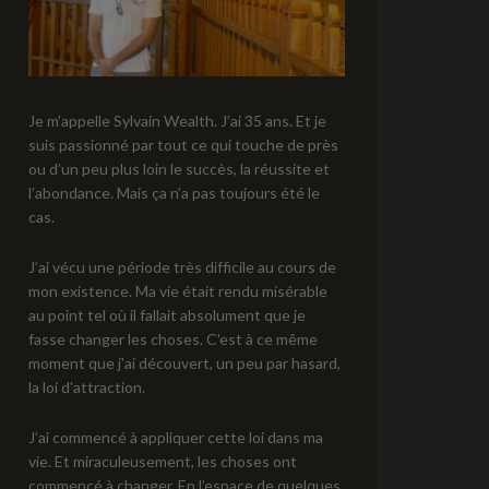
Je m’appelle Sylvain Wealth. J’ai 35 ans. Et je
suis passionné par tout ce qui touche de près
ou d’un peu plus loin le succès, la réussite et
l’abondance. Mais ça n’a pas toujours été le
cas.
J’ai vécu une période très difficile au cours de
mon existence. Ma vie était rendu misérable
au point tel où il fallait absolument que je
fasse changer les choses. C'est à ce même
moment que j'ai découvert, un peu par hasard,
la loi d'attraction.
J’ai commencé à appliquer cette loi dans ma
vie. Et miraculeusement, les choses ont
commencé à changer. En l’espace de quelques