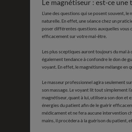
Le magnétiseur : est-ce une 
L’une des questions qui se posent souvent, le
naturelle. En effet, une séance chez un pratic
poser différentes questions auxquelles vous d
efficacement sur votre mal-être.
Les plus sceptiques auront toujours du mal à 
également tendance à confondre le don de gué
voyant. En effet, le magnétisme mélange en q
Le masseur professionnel agira seulement sur l
son massage. Le voyant lit tout simplement l’a
magnétiseur, quant à lui, utilisera son don et
énergies du patient afin de le guérir effica
médicament et ne fera aucune intervention chi
mains, il procèdera à la guérison du patient, e