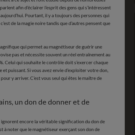
arlent afin d’éclairer l’esprit des gens qui s’intéressent
aujourd’hui. Pourtant, il y a toujours des personnes qui
e c’est de la magie noire tandis que d’autres pensent que
magnifique qui permet au magnétiseur de guérir une
provise pas et nécessite souvent un réel entraînement au
. Celui qui souhaite le contrôle doit s’exercer chaque
et puissant. Si vous avez envie d’exploiter votre don,
our y arriver. C’est vous seul qui êtes le maître de
ains, un don de donner et de
ignorent encore la véritable signification du don de
est à noter que le magnétiseur exerçant son don de