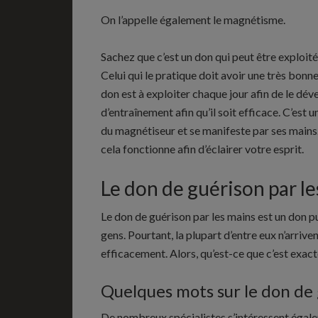
On l’appelle également le magnétisme.
Sachez que c’est un don qui peut être exploité
Celui qui le pratique doit avoir une très bon
don est à exploiter chaque jour afin de le d
d’entraînement afin qu’il soit efficace. C’est 
du magnétiseur et se manifeste par ses mains
cela fonctionne afin d’éclairer votre esprit.
Le don de guérison par les
Le don de guérison par les mains est un don p
gens. Pourtant, la plupart d’entre eux n’arrive
efficacement. Alors, qu’est-ce que c’est exac
Quelques mots sur le don de
De nombreux spécialistes s’intéressent égale