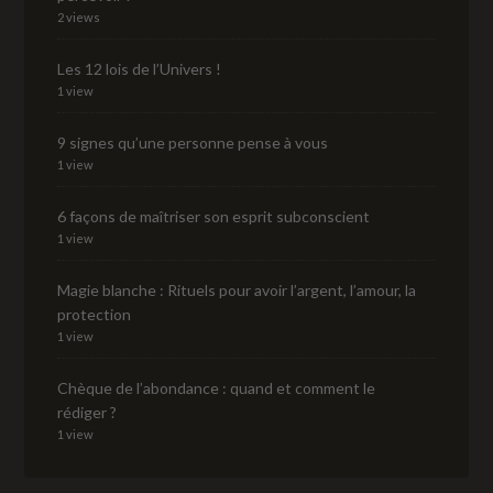
2 views
Les 12 lois de l’Univers !
1 view
9 signes qu’une personne pense à vous
1 view
6 façons de maîtriser son esprit subconscient
1 view
Magie blanche : Rituels pour avoir l’argent, l’amour, la
protection
1 view
Chèque de l’abondance : quand et comment le
rédiger ?
1 view