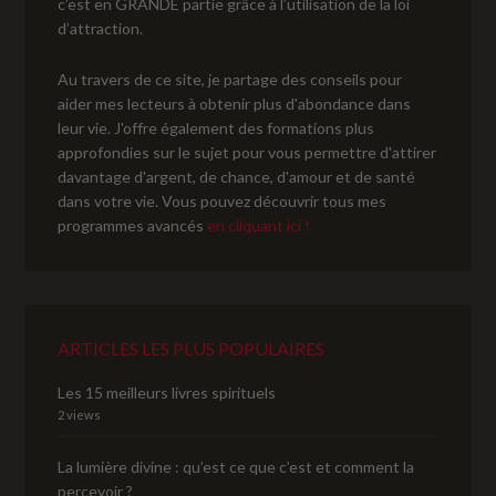
c’est en GRANDE partie grâce à l’utilisation de la loi
d’attraction.
Au travers de ce site, je partage des conseils pour
aider mes lecteurs à obtenir plus d'abondance dans
leur vie. J'offre également des formations plus
approfondies sur le sujet pour vous permettre d'attirer
davantage d'argent, de chance, d'amour et de santé
dans votre vie. Vous pouvez découvrir tous mes
programmes avancés
en cliquant ici !
ARTICLES LES PLUS POPULAIRES
Les 15 meilleurs livres spirituels
2 views
La lumière divine : qu’est ce que c’est et comment la
percevoir ?