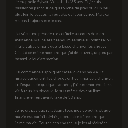
Je m’appelle Sylvain Wealth. J’ai 35 ans. Et je suis
passionné par tout ce qui touche de près ou d’un peu
plus loin le succès, la réussite et l’abondance. Mais ça
n’a pas toujours été le cas.
J’ai vécu une période très difficile au cours de mon
existence. Ma vie était rendu misérable au point tel où
il fallait absolument que je fasse changer les choses.
C'est à ce même moment que j'ai découvert, un peu par
hasard, la loi d'attraction.
J’ai commencé à appliquer cette loi dans ma vie. Et
miraculeusement, les choses ont commencé à changer.
En l’espace de quelques années, j’ai métamorphosé ma
vie à tous les niveaux. Je suis même devenu libre
financièrement avant l’âge de 30 ans.
Je ne dis pas que j’ai atteint tous mes objectifs et que
ma vie est parfaite. Mais je peux dire fièrement que
j’aime ma vie. Toutes ces choses, si je les ai réalisées,