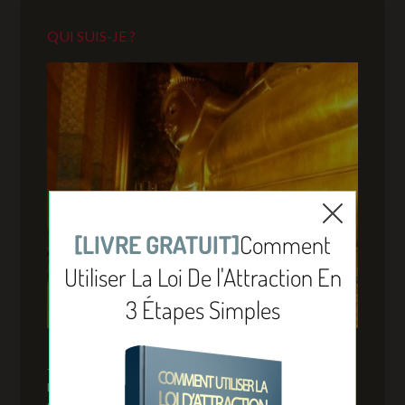
QUI SUIS-JE ?
Je m’appelle Sylvain Wealth. J’ai 35 ans. Et je suis
passionné par tout ce qui touche de près ou d’un peu
plus loin le succès, la réussite et l’abondance. Mais ça