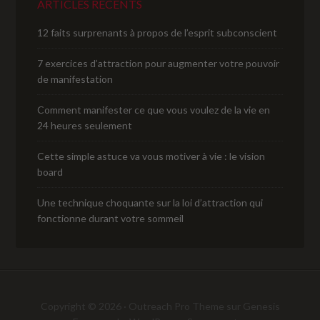
ARTICLES RÉCENTS
12 faits surprenants à propos de l’esprit subconscient
7 exercices d’attraction pour augmenter votre pouvoir
de manifestation
Comment manifester ce que vous voulez de la vie en
24 heures seulement
Cette simple astuce va vous motiver à vie : le vision
board
Une technique choquante sur la loi d’attraction qui
fonctionne durant votre sommeil
Copyright © 2026 ·
Outreach Pro Theme
sur
Genesis