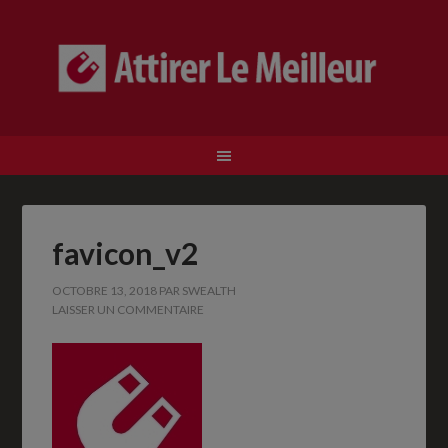
favicon_v2
OCTOBRE 13, 2018
PAR
SWEALTH
LAISSER UN COMMENTAIRE