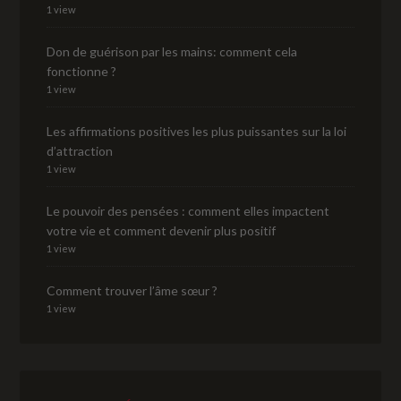
1 view
Don de guérison par les mains: comment cela
fonctionne ?
1 view
Les affirmations positives les plus puissantes sur la loi
d’attraction
1 view
Le pouvoir des pensées : comment elles impactent
votre vie et comment devenir plus positif
1 view
Comment trouver l’âme sœur ?
1 view